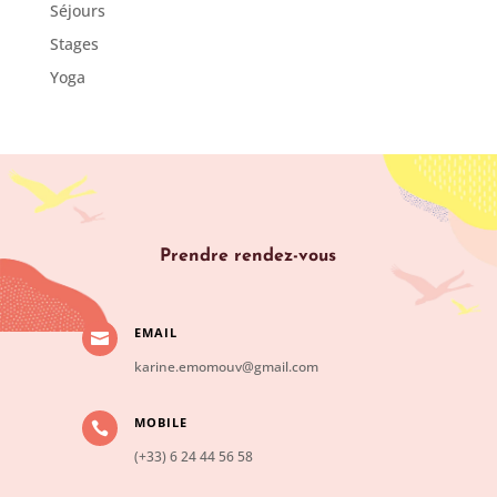
Séjours
Stages
Yoga
Prendre rendez-vous
EMAIL

karine.emomouv@gmail.com
MOBILE

(+33) 6 24 44 56 58