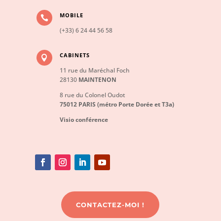
MOBILE

(+33) 6 24 44 56 58
CABINETS

11 rue du Maréchal Foch
28130
MAINTENON
8 rue du Colonel Oudot
75012 PARIS (métro Porte Dorée et T3a)
Visio conférence
CONTACTEZ-MOI !